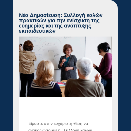
Νέα Δημοσίευση: Συλλογή καλών
πρακτικών για την ενίσχυση της
ευημερίας και της ανάπτυξης
εκπαιδευτικών
Είμαστε στην ευχάριστη θέση να
ανακοινώσουμε η “Συλλογή καλών