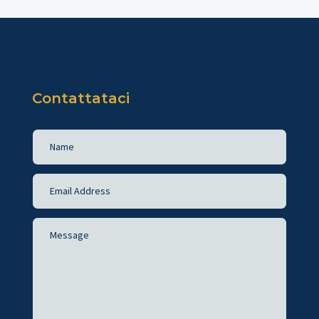
Contattataci