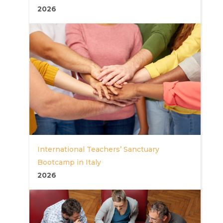
2026
International Teachers’ Sanctuary
Bootcamp in Italy
2026