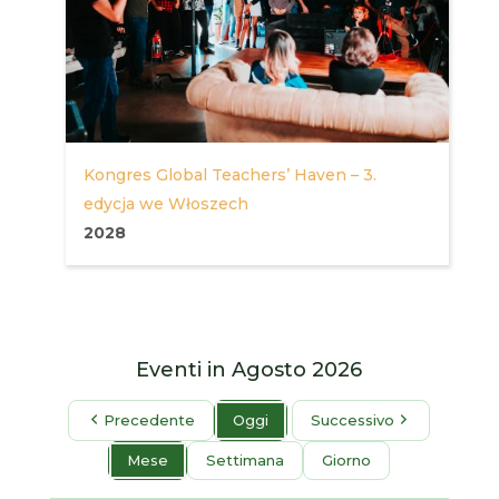
Kongres Global Teachers’ Haven – 3.
edycja we Włoszech
2028
Eventi in Agosto 2026
Precedente
Oggi
Successivo
Mese
Settimana
Giorno