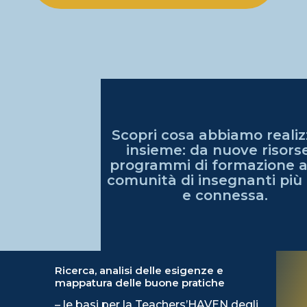
Scopri cosa abbiamo reali
insieme: da nuove risors
programmi di formazione 
comunità di insegnanti più 
e connessa.
Ricerca, analisi delle esigenze e
mappatura delle buone pratiche
– le basi per la Teachers’HAVEN degli