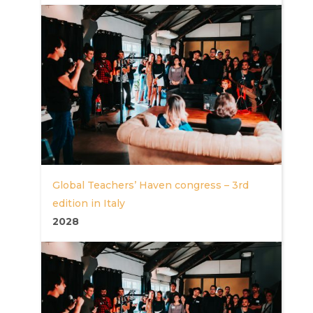
Global Teachers’ Haven congress – 3rd
edition in Italy
2028