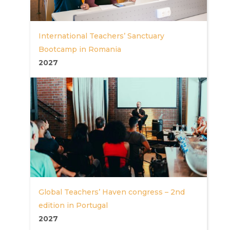
International Teachers’ Sanctuary
Bootcamp in Romania
2027
Global Teachers’ Haven congress – 2nd
edition in Portugal
2027