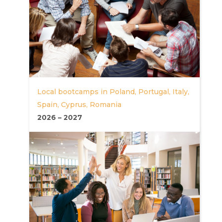
Local bootcamps in Poland, Portugal, Italy,
Spain, Cyprus, Romania
2026
–
2027