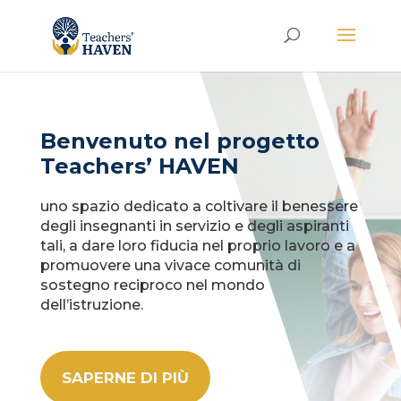
Benvenuto nel progetto
Teachers’ HAVEN
uno spazio dedicato a coltivare il benessere
degli insegnanti in servizio e degli aspiranti
tali, a dare loro fiducia nel proprio lavoro e a
promuovere una vivace comunità di
sostegno reciproco nel mondo
dell’istruzione.
SAPERNE DI PIÙ