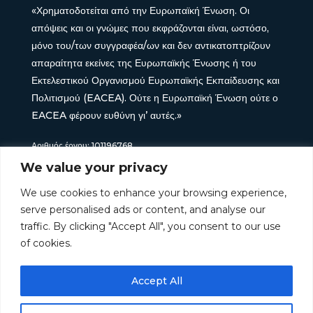
«Χρηματοδοτείται από την Ευρωπαϊκή Ένωση. Οι
απόψεις και οι γνώμες που εκφράζονται είναι, ωστόσο,
μόνο του/των συγγραφέα/ων και δεν αντικατοπτρίζουν
απαραίτητα εκείνες της Ευρωπαϊκής Ένωσης ή του
Εκτελεστικού Οργανισμού Ευρωπαϊκής Εκπαίδευσης και
Πολιτισμού (EACEA). Ούτε η Ευρωπαϊκή Ένωση ούτε ο
EACEA φέρουν ευθύνη γι’ αυτές.»
Αριθμός έργου: 101196768
We value your privacy
We use cookies to enhance your browsing experience,
serve personalised ads or content, and analyse our
traffic. By clicking "Accept All", you consent to our use
of cookies.
Accept All