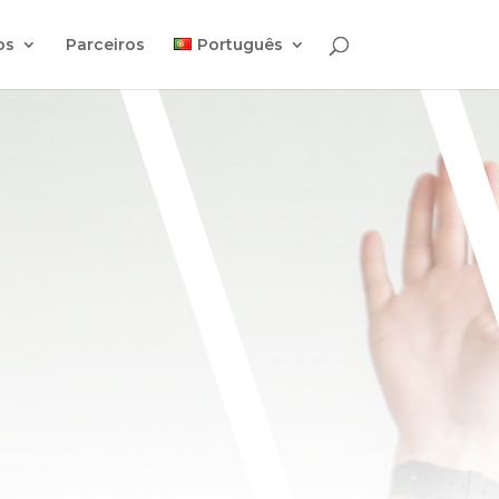
os
Parceiros
Português