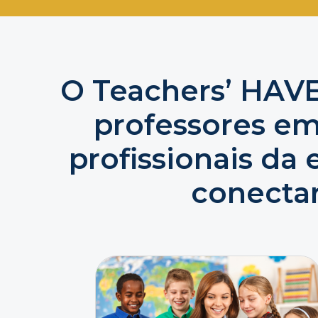
O Teachers’ HAVEN
professores em
profissionais da
conectar