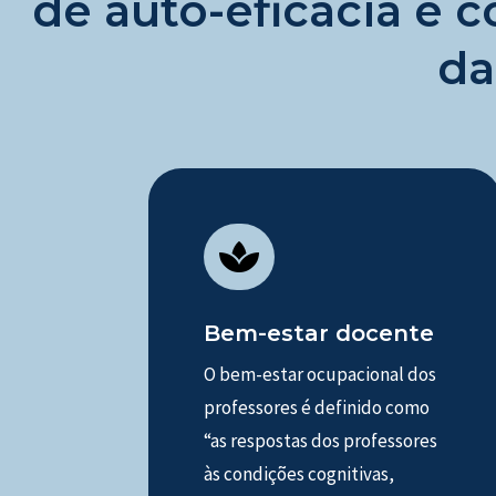
de auto-eficácia e 
da

Bem-estar docente
O bem-estar ocupacional dos
professores é definido como
“as respostas dos professores
às condições cognitivas,