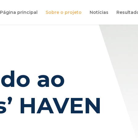
Página principal
Sobre o projeto
Notícias
Resultad
do ao
s’ HAVEN