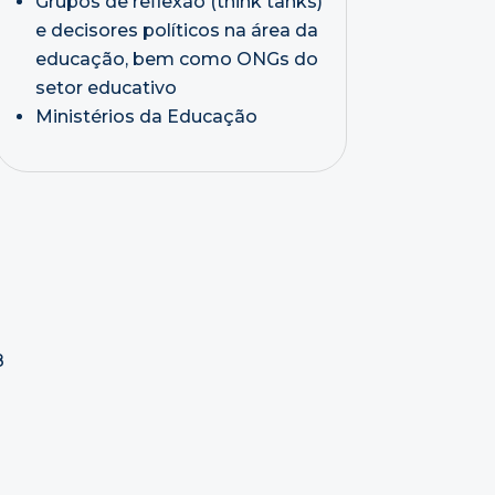
Grupos de reflexão (think tanks)
e decisores políticos na área da
educação, bem como ONGs do
setor educativo
Ministérios da Educação
8