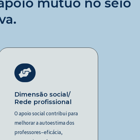
 apoio mútuo no seio
va.

Dimensão social/
Rede profissional
O apoio social contribui para
melhorar a autoestima dos
professores–eficácia,