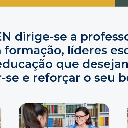
 dirige-se a profess
 formação, líderes esc
 educação que deseja
-se e reforçar o seu 