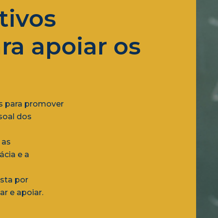
tivos
ra apoiar os
os para promover
soal dos
 as
ácia e a
sta por
ar e apoiar.