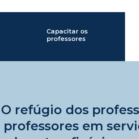
Capacitar os
professores
O refúgio dos profes
professores em serv