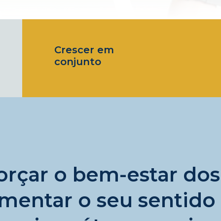
a
Crescer em
conjunto
orçar o bem-estar dos
mentar o seu sentido