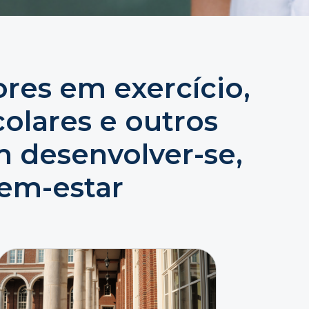
ores em exercício,
olares e outros
m desenvolver-se,
bem-estar